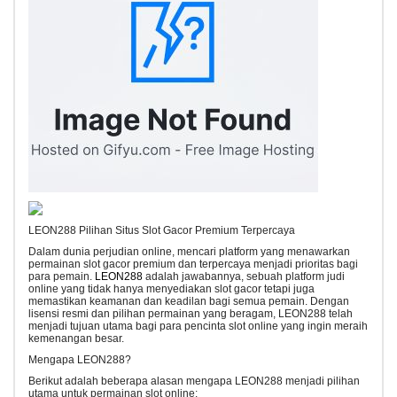
LEON288 Pilihan Situs Slot Gacor Premium Terpercaya
Dalam dunia perjudian online, mencari platform yang menawarkan
permainan slot gacor premium dan terpercaya menjadi prioritas bagi
para pemain.
LEON288
adalah jawabannya, sebuah platform judi
online yang tidak hanya menyediakan slot gacor tetapi juga
memastikan keamanan dan keadilan bagi semua pemain. Dengan
lisensi resmi dan pilihan permainan yang beragam, LEON288 telah
menjadi tujuan utama bagi para pencinta slot online yang ingin meraih
kemenangan besar.
Mengapa LEON288?
Berikut adalah beberapa alasan mengapa LEON288 menjadi pilihan
utama untuk permainan slot online: