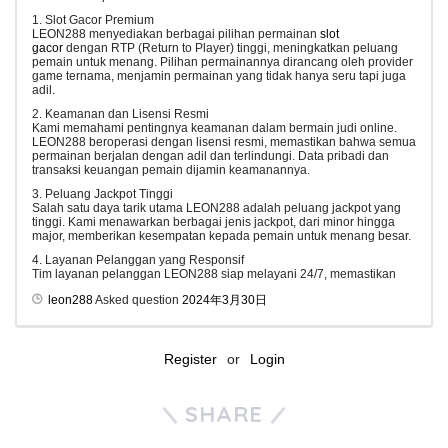
1. Slot Gacor Premium
LEON288 menyediakan berbagai pilihan permainan
slot
gacor
dengan RTP (Return to Player) tinggi, meningkatkan peluang
pemain untuk menang. Pilihan permainannya dirancang oleh provider
game ternama, menjamin permainan yang tidak hanya seru tapi juga
adil.
2. Keamanan dan Lisensi Resmi
Kami memahami pentingnya keamanan dalam bermain judi online.
LEON288 beroperasi dengan lisensi resmi, memastikan bahwa semua
permainan berjalan dengan adil dan terlindungi. Data pribadi dan
transaksi keuangan pemain dijamin keamanannya.
3. Peluang Jackpot Tinggi
Salah satu daya tarik utama LEON288 adalah peluang jackpot yang
tinggi. Kami menawarkan berbagai jenis jackpot, dari minor hingga
major, memberikan kesempatan kepada pemain untuk menang besar.
4. Layanan Pelanggan yang Responsif
Tim layanan pelanggan LEON288 siap melayani 24/7, memastikan
leon288
Asked question
2024年3月30日
Register
or
Login
SHARE