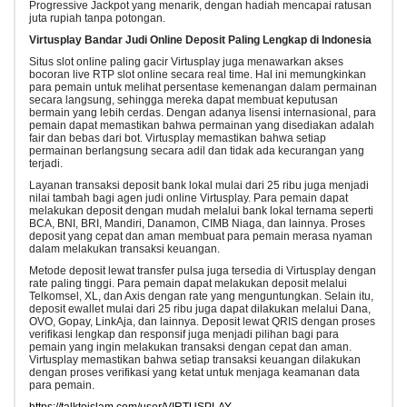
Progressive Jackpot yang menarik, dengan hadiah mencapai ratusan
juta rupiah tanpa potongan.
Virtusplay Bandar Judi Online Deposit Paling Lengkap di Indonesia
Situs slot online paling gacir Virtusplay juga menawarkan akses
bocoran live RTP slot online secara real time. Hal ini memungkinkan
para pemain untuk melihat persentase kemenangan dalam permainan
secara langsung, sehingga mereka dapat membuat keputusan
bermain yang lebih cerdas. Dengan adanya lisensi internasional, para
pemain dapat memastikan bahwa permainan yang disediakan adalah
fair dan bebas dari bot. Virtusplay memastikan bahwa setiap
permainan berlangsung secara adil dan tidak ada kecurangan yang
terjadi.
Layanan transaksi deposit bank lokal mulai dari 25 ribu juga menjadi
nilai tambah bagi agen judi online Virtusplay. Para pemain dapat
melakukan deposit dengan mudah melalui bank lokal ternama seperti
BCA, BNI, BRI, Mandiri, Danamon, CIMB Niaga, dan lainnya. Proses
deposit yang cepat dan aman membuat para pemain merasa nyaman
dalam melakukan transaksi keuangan.
Metode deposit lewat transfer pulsa juga tersedia di Virtusplay dengan
rate paling tinggi. Para pemain dapat melakukan deposit melalui
Telkomsel, XL, dan Axis dengan rate yang menguntungkan. Selain itu,
deposit ewallet mulai dari 25 ribu juga dapat dilakukan melalui Dana,
OVO, Gopay, LinkAja, dan lainnya. Deposit lewat QRIS dengan proses
verifikasi lengkap dan responsif juga menjadi pilihan bagi para
pemain yang ingin melakukan transaksi dengan cepat dan aman.
Virtusplay memastikan bahwa setiap transaksi keuangan dilakukan
dengan proses verifikasi yang ketat untuk menjaga keamanan data
para pemain.