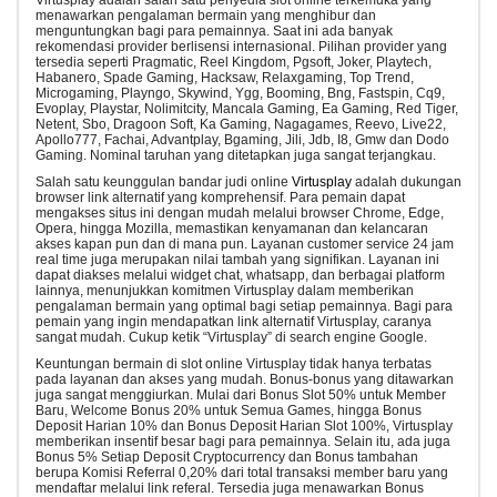
Virtusplay adalah salah satu penyedia slot online terkemuka yang
menawarkan pengalaman bermain yang menghibur dan
menguntungkan bagi para pemainnya. Saat ini ada banyak
rekomendasi provider berlisensi internasional. Pilihan provider yang
tersedia seperti Pragmatic, Reel Kingdom, Pgsoft, Joker, Playtech,
Habanero, Spade Gaming, Hacksaw, Relaxgaming, Top Trend,
Microgaming, Playngo, Skywind, Ygg, Booming, Bng, Fastspin, Cq9,
Evoplay, Playstar, Nolimitcity, Mancala Gaming, Ea Gaming, Red Tiger,
Netent, Sbo, Dragoon Soft, Ka Gaming, Nagagames, Reevo, Live22,
Apollo777, Fachai, Advantplay, Bgaming, Jili, Jdb, I8, Gmw dan Dodo
Gaming. Nominal taruhan yang ditetapkan juga sangat terjangkau.
Salah satu keunggulan bandar judi online
Virtusplay
adalah dukungan
browser link alternatif yang komprehensif. Para pemain dapat
mengakses situs ini dengan mudah melalui browser Chrome, Edge,
Opera, hingga Mozilla, memastikan kenyamanan dan kelancaran
akses kapan pun dan di mana pun. Layanan customer service 24 jam
real time juga merupakan nilai tambah yang signifikan. Layanan ini
dapat diakses melalui widget chat, whatsapp, dan berbagai platform
lainnya, menunjukkan komitmen Virtusplay dalam memberikan
pengalaman bermain yang optimal bagi setiap pemainnya. Bagi para
pemain yang ingin mendapatkan link alternatif Virtusplay, caranya
sangat mudah. Cukup ketik “Virtusplay” di search engine Google.
Keuntungan bermain di slot online Virtusplay tidak hanya terbatas
pada layanan dan akses yang mudah. Bonus-bonus yang ditawarkan
juga sangat menggiurkan. Mulai dari Bonus Slot 50% untuk Member
Baru, Welcome Bonus 20% untuk Semua Games, hingga Bonus
Deposit Harian 10% dan Bonus Deposit Harian Slot 100%, Virtusplay
memberikan insentif besar bagi para pemainnya. Selain itu, ada juga
Bonus 5% Setiap Deposit Cryptocurrency dan Bonus tambahan
berupa Komisi Referral 0,20% dari total transaksi member baru yang
mendaftar melalui link referal. Tersedia juga menawarkan Bonus