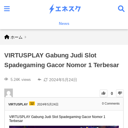
News
ホーム
VIRTUSPLAY Gabung Judi Slot
Spadegaming Gacor Nomor 1 Terbesar
2024年5月24日
5.24K views
0
12
0
Comments
VIRTUSPLAY
2024年5月24日
VIRTUSPLAY Gabung Judi Slot Spadegaming Gacor Nomor 1
Terbesar