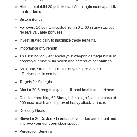
Hindari melebihi 20 poin kecuali Anda ingin mencapai titik
henti tertentu.
Sistem Bonus
For every 10 points invested from 30 to 60 in any stat, you’ll
receive valuable bonuses.
Invest strategically to maximize these benefits.
Importance of Strength
This stat not only enhances your weapon damage but also
boosts your maximum health and defensive capabilities.
As a tank, Strength is crucial for your survival and
effectiveness in combat.
Targets for Strength
Aim for 30 Strength to gain additional health and defense.
Consider reaching 60 Strength for a significant increase of
900 max health and improved heavy attack chances.
Dexterity Goals
Strive for 30 Dexterity to enhance your damage output and
improve your dungeon clear speed.
Perception Benefits