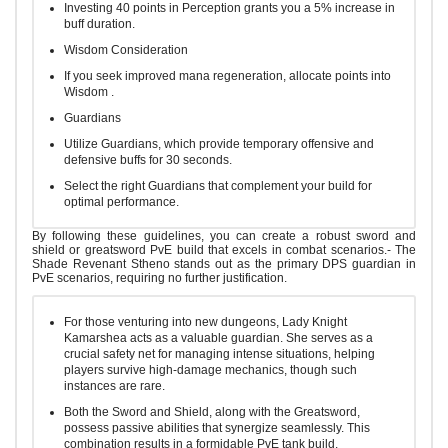
Investing 40 points in Perception grants you a 5% increase in
buff duration.
Wisdom Consideration
If you seek improved mana regeneration, allocate points into
Wisdom .
Guardians
Utilize Guardians, which provide temporary offensive and
defensive buffs for 30 seconds.
Select the right Guardians that complement your build for
optimal performance.
By following these guidelines, you can create a robust sword and
shield or greatsword PvE build that excels in combat scenarios.- The
Shade Revenant Stheno stands out as the primary DPS guardian in
PvE scenarios, requiring no further justification.
For those venturing into new dungeons, Lady Knight
Kamarshea acts as a valuable guardian. She serves as a
crucial safety net for managing intense situations, helping
players survive high-damage mechanics, though such
instances are rare.
Both the Sword and Shield, along with the Greatsword,
possess passive abilities that synergize seamlessly. This
combination results in a formidable PvE tank build.