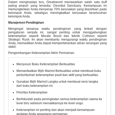
Dalam menghadapi bos, Greatsword menawarkan salah satu buff
paling ampuh yang tersedia: Devoted Sanctuary. Kemampuan ini
memungkinkan Anda menyerap 70% kerusakan yang diarahkan pada
kelompok Anda, sekaligus meningkatkan kerusakan keseluruhan
kelompok Anda.
Manajemen Pendinginan
Mengingat lamanya waktu pendinginan yang terkait dengan
pengaturan senjata ini, sangat penting untuk menggabungkan
keterampilan seperti Morale Boost dan teknik Collision seperti
Strategic Rush. Ini akan membantu mengurangi waktu pendinginan
Anda, memastikan Anda dapat mempertahankan aliran serangan yang
stabil.
Pengembangan Keterampilan Akhir Permainan
Menyusun Buku Keterampilan Berkualitas
Memanfaatkan Bijih Marind Berkualitas untuk membuat buku
pertumbuhan keterampilan pasif dan aktif yang berkualitas.
Gunakan Bijih Marind Langka untuk membuat versi langka
dari buku keterampilan ini.
Prioritas Keterampilan
Berfokuslah pada peningkatan semua keterampilan utama ke
level biru sebelum menaikkannya ke level ungu.
Keterampilan ini penting dan akan menjadi kemampuan
andalan Anda sepanjang permainan.