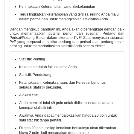
Peningkatan Keterampilan yang Berkelanjutan
Terus tingkatkan keterampilan yang tersisa seiring Anda maju
dalam permainan untuk meningkatkan efektivitas Anda.
Dengan mengikuti panduan ini, Anda akan diperlengkapi dengan baik
untuk memanfaatkan potensi penuh dari susunan Pedang dan
Perisai/Pedang Besar dalam skenario PvE! Saat menyusun susunan
PvE yang berpusat di sekitar pedang dan perisai atau pedang besar,
penting untuk memprioritaskan statistik Anda secara efektif.
Statistik Penting
Kekuatan adalah fokus utama Anda.
Statistik Pendukung
Ketangkasan, Kebijaksanaan, dan Persepsi berfungsi
sebagai statistik sekunder.
Alokasi Stat
Anda memiliki total 49 poin untuk didistribusikan di antara
keempat statistik inti ini.
Awalnya, Anda dapat mengalokasikan hingga 20 poin untuk
satu statistik tanpa penalti.
Di atas 20 poin, setiap kenaikan berikutnya akan dikenakan
biaya 2 poin, jadi rencanakan dengan bijak.