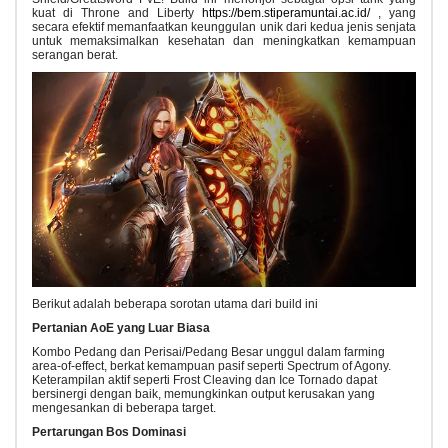
kuat di Throne and Liberty
https://bem.stiperamuntai.ac.id/
, yang
secara efektif memanfaatkan keunggulan unik dari kedua jenis senjata
untuk memaksimalkan kesehatan dan meningkatkan kemampuan
serangan berat.
Berikut adalah beberapa sorotan utama dari build ini
Pertanian AoE yang Luar Biasa
Kombo Pedang dan Perisai/Pedang Besar unggul dalam farming
area-of-effect, berkat kemampuan pasif seperti Spectrum of Agony.
Keterampilan aktif seperti Frost Cleaving dan Ice Tornado dapat
bersinergi dengan baik, memungkinkan output kerusakan yang
mengesankan di beberapa target.
Pertarungan Bos Dominasi