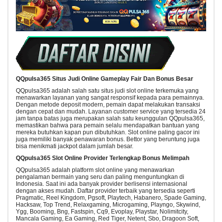
QQpulsa365 Situs Judi Online Gameplay Fair Dan Bonus Besar
QQpulsa365 adalah salah satu situs judi slot online terkemuka yang
menawarkan layanan yang sangat responsif kepada para pemainnya.
Dengan metode deposit modern, pemain dapat melakukan transaksi
dengan cepat dan mudah. Layanan customer service yang tersedia 24
jam tanpa batas juga merupakan salah satu keunggulan QQpulsa365,
memastikan bahwa para pemain selalu mendapatkan bantuan yang
mereka butuhkan kapan pun dibutuhkan. Slot online paling gacor ini
juga memiliki banyak penawaran bonus. Bettor yang beruntung juga
bisa menikmati jackpot dalam jumlah besar.
QQpulsa365 Slot Online Provider Terlengkap Bonus Melimpah
QQpulsa365 adalah platform slot online yang menawarkan
pengalaman bermain yang seru dan paling menguntungkan di
Indonesia. Saat ini ada banyak provider berlisensi internasional
dengan akses mudah. Daftar provider terbaik yang tersedia seperti
Pragmatic, Reel Kingdom, Pgsoft, Playtech, Habanero, Spade Gaming,
Hacksaw, Top Trend, Relaxgaming, Microgaming, Playngo, Skywind,
Ygg, Booming, Bng, Fastspin, Cq9, Evoplay, Playstar, Nolimitcity,
Mancala Gaming, Ea Gaming, Red Tiger, Netent, Sbo, Dragoon Soft,