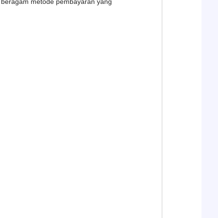
n beragam metode pembayaran yang