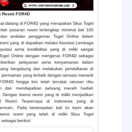
ine Resmi FOR4D
mat datang di FOR4D yang merupakan Situs Togel
mlah pasaran resmi terlengkap minimal bet 100
dan andalan penggemar Togel Online dalam
esmi yang di dapatkan melalui Asosiasi Lembaga
putasi serta kredibilitas yang di miliki sangat
 Togel Online dengan mengenal FOR4D sebagai
mberikan pelayanan serta kenyamanan dalam
yang bergabung dan melakukan pendaftaran di
 permainan yang terbaik dengan sensasi menarik
OR4D hingga kini telah tercatat ratusan ribu
in dan mendapatkan peluang meraih hadiah
 Dengan lisensi resmi yang di miliki menjadikan
l Resmi Terpercaya di Indonesia yang di
ermain. Pada kesempatan kali ini kami akan
sensi resmi yang telah di miliki Situs Togel
sebagai berikut :