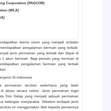
ing Corporation (PAGCOR)
ation (WLA)
GA)
ndapatkan lisensi resmi yang menjadi andalan
 mendapatkan pengalaman bermain yang terbaik.
nyak jenis permainan yang terbaik dan dapat di
 1 akun bermain. Bagi pemain yang bermain di
endapatkan pengalaman bermain yang terbaik
kan.
erjamin Di Indonesia
is permainan taruhan sederhana yang telah
i akses secara online. Jenis permainan togel
kata Toto Gelap yang menjadi sebuah permainan
ua kalangan masyarakat. Sebelum terdapat jenis
taruhan ini menggunakan tiket kepada pemainnya