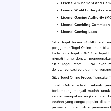
Lisensi Amusement And Gam
Lisensi World Lottery Associ
Lisensi Gaming Authority (M
Lisensi Gambling Commison
Lisensi Gaming Labs
Situs Togel Resmi FOR4D telah me
penggemar Togel Online untuk bisa
Pada Situs Togel FOR4D terdapat ba
nikmati hanya dengan menggunakan
Situs Togel Resmi FOR4D akan m
dengan sensasi seru dan menyenang
Situs Togel Online Proses Transaksi T
Togel Online adalah sebuah jen
berkembang menjadi mudah untuk d
sendiri merupakan singkatan dari 
taruhan yang sangat populer di sem
permainan Togel Online, permainan 