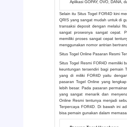
Aplikasi GOPAY, OVO, DANA, d
Selain itu Situs Togel FOR4D kini me
QRIS yang sangat mudah untuk di gu
transaksi deposit dengan melalui f
sangat prosesnya sangat cepat. Pa
memiliki proses sangat cepat tentu
menggunakan nomor antrian bertrans
Situs Togel Online Pasaran Resmi Te
Situs Togel Resmi FOR4D memiliki 
keuntungan tersendiri bagi pemain T
yang di miliki FOR4D yaitu denga
pasaran Togel Online yang lengka
lebih besar. Pada pasaran permaina
yang sangat menarik dan menyena
Online Resmi tentunya menjadi sebu
Terpercaya FOR4D. Di bawah ini ad
bisa pemain gunakan dalam memasang 