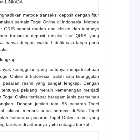
an LINKAJA.
nghadirkan metode transaksi deposit dengan fitur
nakan pemain Togel Online di Indonesia. Metode
itur QRIS sangat mudah dan efisien dan tentunya
da transaksi deposit melalui fitur QRIS yang
nya hanya dengan waktu 1 detik saja tanpa perlu
aksi.
rlengkap
banyak keunggulan yang tentunya menjadi sebuah
ogel Online di Indonesia. Salah satu keunggulan
n pasaran resmi yang sangat lengkap. Dengan
p tentunya peluang meraih kemenangan menjadi
n Togel Online terdapat beragam jenis permainan
ngkan. Dengan jumlah total 95 pasaran Togel
ah alasan menarik untuk bermain di Situs Togel
alah beberapa pasaran Togel Online resmi yang
taruhan di antaranya yaitu sebagai berikut :