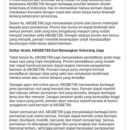
Proses deposit dan withdraw yang mudah ini juga didukung oleh
kerjasama ABGBET88 dengan berbagai provider telepon seluler
terkemuka di Indonesia. Hal ini memastikan bahwa pemain dapat
melakukan transaksi dengan cepat dan aman tanpa harus khawatir
tentang kelancaran prosesnya.
Selain itu, ABGBET88 juga menawarkan promo dan bonus melimpah
kepada para pemainnya. Promo dan bonus ini dapat dinikmati oleh
semua pemain, baik yang baru bergabung maupun yang sudah
menjadi member setia ABGBET88. Dengan adanya promo dan bonus
yang menarik, pemain memiliki kesempatan untuk mendapatkan
keuntungan lebih besar dalam bermain.
Daftar Gratis ABGBET88 Dan Menangkan Sekarang Juga
Tidak hanya itu, ABGBET88 juga menyediakan pendaftaran gratis bagi
siapa saja yang ingin bergabung. Proses pendaftaran yang mudah
dan cepat membuat pemain dapat segera memulai pengalaman
bermain di ABGBET88. Pemain hanya perlu mengisi formulir
pendaftaran dengan data yang valid dan melakukan konfirmasi
melalui email atau nomor telepon yang terdaftar.
Sebagai agen slot online gacor, ABGBET88 menawarkan berbagai
jenis permainan slot yang menarik dan seru. Pemain dapat memilih
dari ratusan pilihan permainan slot yang tersedia, dengan berbagai
tema dan fitur menarik. Dengan tampilan grafis yang berkualitas tinggi
dan suara yang jernih, pemain akan merasa seperti berada di kasino
sungguhan saat bermain di ABGBET88.
Selain permainan slot, ABGBET88 juga menyediakan berbagai jenis
permainan judi online lainnya. Pemain dapat memilih untuk bermain
poker, blackjack, roulette, baccarat, dan masih banyak lagi. Semua
permainan ini dilengkapi dengan fitur yang lengkap dan dukungan
teknologi terbaru, sehingga pemain dapat merasakan pengalaman