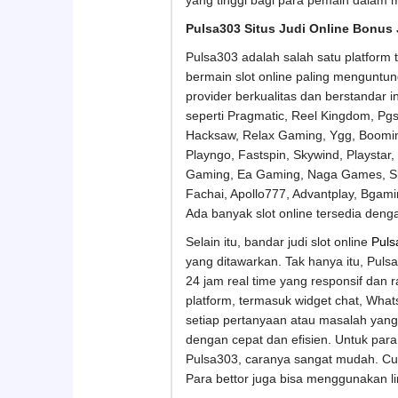
yang tinggi bagi para pemain dalam m
Pulsa303 Situs Judi Online Bonus 
Pulsa303 adalah salah satu platfor
bermain slot online paling menguntun
provider berkualitas dan berstandar in
seperti Pragmatic, Reel Kingdom, Pgs
Hacksaw, Relax Gaming, Ygg, Boomi
Playngo, Fastspin, Skywind, Playstar, 
Gaming, Ea Gaming, Naga Games, Sb
Fachai, Apollo777, Advantplay, Bgami
Ada banyak slot online tersedia deng
Selain itu, bandar judi slot online
Puls
yang ditawarkan. Tak hanya itu, Pul
24 jam real time yang responsif dan 
platform, termasuk widget chat, What
setiap pertanyaan atau masalah yang
dengan cepat dan efisien. Untuk para
Pulsa303, caranya sangat mudah. Cuk
Para bettor juga bisa menggunakan lin