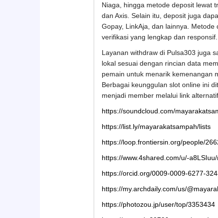
Niaga, hingga metode deposit lewat t
dan Axis. Selain itu, deposit juga dap
Gopay, LinkAja, dan lainnya. Metode 
verifikasi yang lengkap dan responsif.
Layanan withdraw di Pulsa303 juga s
lokal sesuai dengan rincian data mem
pemain untuk menarik kemenangan m
Berbagai keunggulan slot online ini 
menjadi member melalui link alternati
https://soundcloud.com/mayarakats
https://list.ly/mayarakatsampah/lists
https://loop.frontiersin.org/people/2
https://www.4shared.com/u/-a8LSIuu
https://orcid.org/0009-0009-6277-32
https://my.archdaily.com/us/@mayar
https://photozou.jp/user/top/3353434