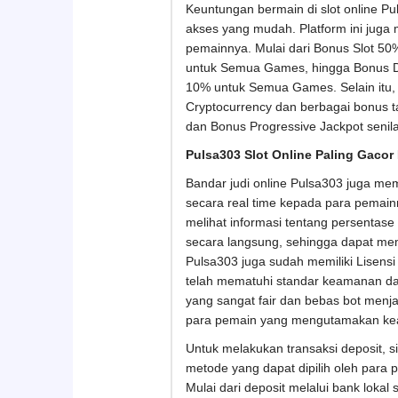
Keuntungan bermain di slot online Pu
akses yang mudah. Platform ini jug
pemainnya. Mulai dari Bonus Slot 
untuk Semua Games, hingga Bonus D
10% untuk Semua Games. Selain itu,
Cryptocurrency dan berbagai bonus t
dan Bonus Progressive Jackpot senila
Pulsa303 Slot Online Paling Gaco
Bandar judi online Pulsa303 juga mem
secara real time kepada para pemain
melihat informasi tentang persentase
secara langsung, sehingga dapat me
Pulsa303 juga sudah memiliki Lisensi
telah mematuhi standar keamanan dan
yang sangat fair dan bebas bot menja
para pemain yang mengutamakan kea
Untuk melakukan transaksi deposit, s
metode yang dapat dipilih oleh para
Mulai dari deposit melalui bank loka