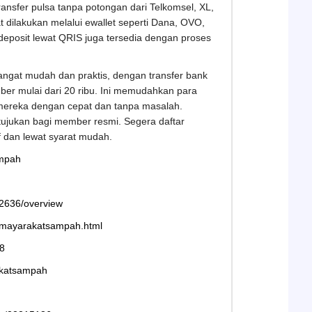
ransfer pulsa tanpa potongan dari Telkomsel, XL,
at dilakukan melalui ewallet seperti Dana, OVO,
deposit lewat QRIS juga tersedia dengan proses
angat mudah dan praktis, dengan transfer bank
ber mulai dari 20 ribu. Ini memudahkan para
ereka dengan cepat dan tanpa masalah.
ditujukan bagi member resmi. Segera daftar
f dan lewat syarat mudah.
ampah
662636/overview
/mayarakatsampah.html
48
akatsampah