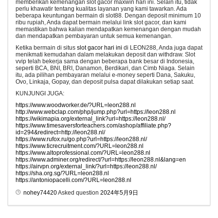
memberikan kemenangan slot gacor maxwin hari ini. Selain itu, tidak
perlu khawatir tentang kualitas layanan yang kami tawarkan. Ada
beberapa keuntungan bermain di slot88. Dengan deposit minimum 10
ribu rupiah, Anda dapat bermain melalui link slot gacor, dan kami
memastikan bahwa kalian mendapatkan kemenangan dengan mudah
dan mendapatkan pembayaran untuk semua kemenangan.
Ketika bermain di situs
slot gacor hari ini
di LEON288, Anda juga dapat
menikmati kemudahan dalam melakukan deposit dan withdraw. Slot
vvip telah bekerja sama dengan beberapa bank besar di Indonesia,
seperti BCA, BNI, BRI, Danamon, Berdikari, dan Cimb Niaga. Selain
itu, ada pilihan pembayaran melalui e-money seperti Dana, Sakuku,
Ovo, Linkaja, Gopay, dan deposit pulsa dapat dilakukan setiap saat.
KUNJUNGI JUGA:
https://www.woodworker.de/?URL=leon288.nl
http://www.webclap.com/php/jump.php?url=https://leon288.nl
https://wikimapia.org/external_link?url=https://leon288.nl/
https://www.timesaversforteachers.com/ashop/affiliate.php?
id=294&redirect=http://leon288.nl/
https://www.rufox.ru/go.php?url=https://leon288.nl/
https://www.ticrecruitment.com/?URL=leon288.nl
https://www.altoprofessional.com/?URL=leon288.nl
https://www.adminer.org/redirect/?url=https://leon288.nl&lang=en
https://airvpn.org/external_link/?url=https://leon288.nl/
https://sha.org.sg/?URL=leon288.nl
https://antoniopacelli.com/?URL=leon288.nl
nohey74420
Asked question
2024年5月9日