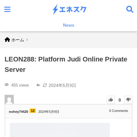
News
ホーム
LEON288: Platform Judi Online Private
Server
2024年5月9日
455 views
0
12
0
Comments
nohey74420
2024年5月9日