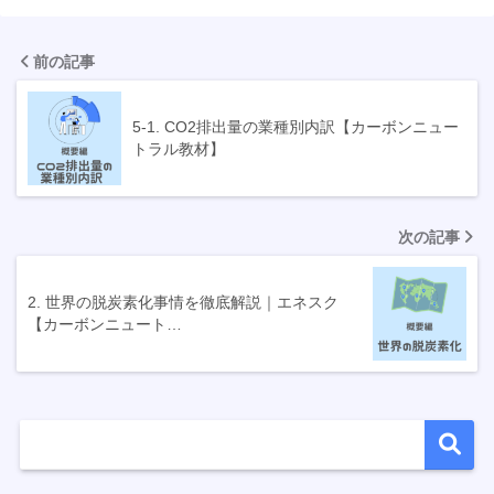
前の記事
5-1. CO2排出量の業種別内訳【カーボンニュー
トラル教材】
次の記事
2. 世界の脱炭素化事情を徹底解説｜エネスク
【カーボンニュート…