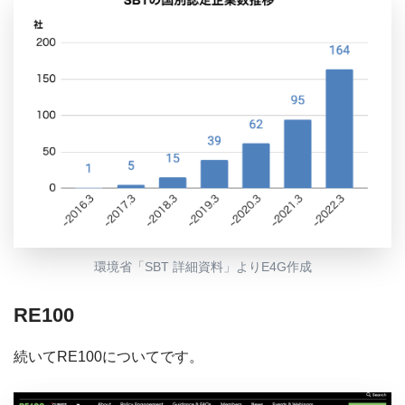
環境省「SBT 詳細資料」よりE4G作成
RE100
続いてRE100についてです。