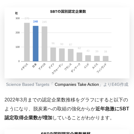
Science Based Targets「
Companies Take Action
」よりE4G作成
2022年3月までの認定企業数推移をグラフにすると以下の
ようになり、脱炭素への取組の強化からか
近年急激にSBT
認定取得企業数が増加
していることがわかります。