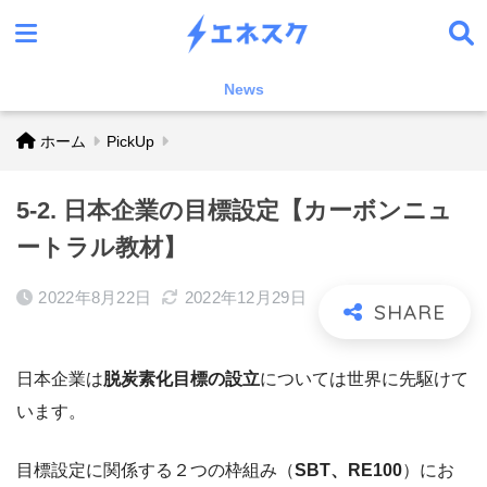
News
ホーム
PickUp
5-2. 日本企業の目標設定【カーボンニュ
ートラル教材】
2022年8月22日
2022年12月29日
日本企業は
脱炭素化目標の設立
については世界に先駆けて
います。
目標設定に関係する２つの枠組み（
SBT、RE100
）にお