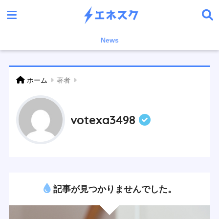
News
ホーム
著者
votexa3498
記事が見つかりませんでした。