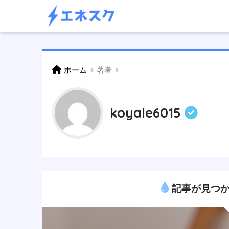
ホーム
著者
koyale6015
記事が見つか