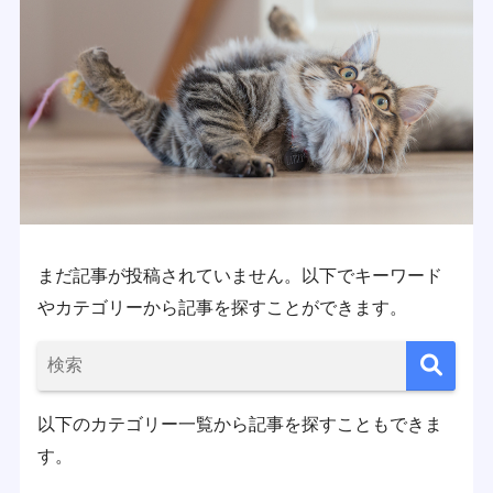
まだ記事が投稿されていません。以下でキーワード
やカテゴリーから記事を探すことができます。
以下のカテゴリー一覧から記事を探すこともできま
す。