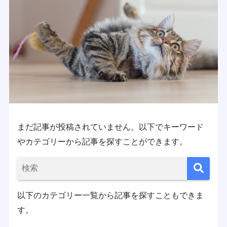
まだ記事が投稿されていません。以下でキーワード
やカテゴリーから記事を探すことができます。
以下のカテゴリー一覧から記事を探すこともできま
す。