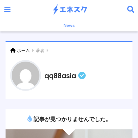
News
ホーム
著者
qq88asia
記事が見つかりませんでした。